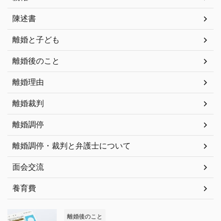
陳述書
離婚と子ども
離婚後のこと
離婚理由
離婚裁判
離婚調停
離婚調停・裁判と弁護士について
面会交流
養育費
離婚後のこと