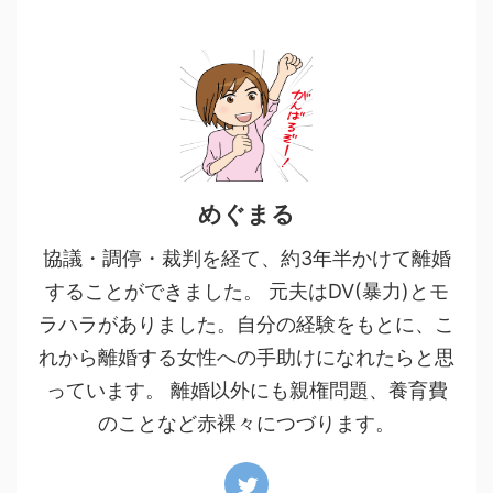
めぐまる
協議・調停・裁判を経て、約3年半かけて離婚
することができました。 元夫はDV(暴力)とモ
ラハラがありました。自分の経験をもとに、こ
れから離婚する女性への手助けになれたらと思
っています。 離婚以外にも親権問題、養育費
のことなど赤裸々につづります。