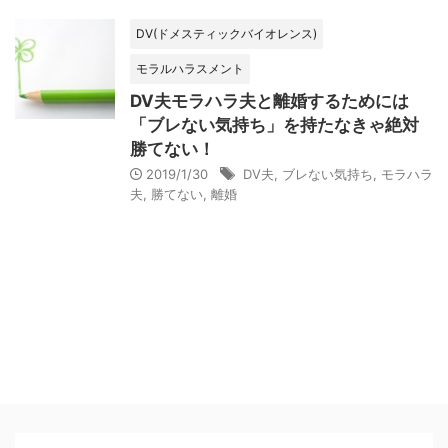
DV(ドメスティックバイオレンス)
モラルハラスメント
DV夫モラハラ夫と離婚するためには
「ブレない気持ち」を持たなきゃ絶対
勝てない！
2019/1/30
DV夫
,
ブレない気持ち
,
モラハラ
夫
,
勝てない
,
離婚