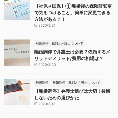
【社保→国保】①離婚後の保険証変更
で気をつけること。簡単に変更できる
方法がある？！
2020/3/21
離婚調停・裁判と弁護士について
離婚調停で弁護士は必要？依頼するメ
リットデメリット/費用の相場は？
2020/3/20
離婚調停
離婚調停・裁判と弁護士について
【離婚調停】弁護士選びは大切！後悔
しないための選びかた
2020/3/13