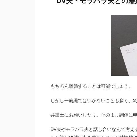
DV夫・モラハラ夫との離
もちろん離婚することは可能でしょう。
しかし一筋縄ではいかないことも多く、
弁護士にお願いしたり、そのまま調停に
DV夫やモラハラ夫と話し合いなんて考え