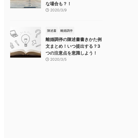
な場合も？！
2020/3/9
陳述書
離婚調停
離婚調停の陳述書書きかた例
文まとめ！いつ提出する？3
つの注意点を意識しよう！
2020/3/5