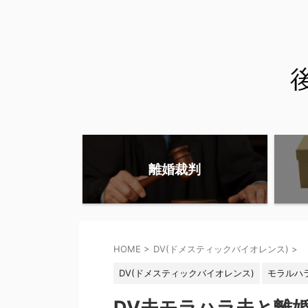
離婚裁判
HOME
>
DV(ドメスティックバイオレンス)
>
DV(ドメスティックバイオレンス)
モラルハ
DV夫モラハラ夫と離