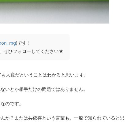
kon_mg
)です！
、ぜひフォローしてください★
ても大変だということはわかると思います。
れないとか相手だけの問題ではありません。
変なのです。
せんか？または共依存という言葉も、一般で知られていると思