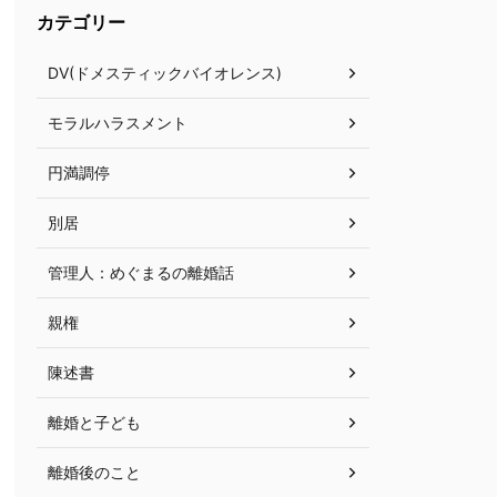
カテゴリー
DV(ドメスティックバイオレンス)
モラルハラスメント
円満調停
別居
管理人：めぐまるの離婚話
親権
陳述書
離婚と子ども
離婚後のこと