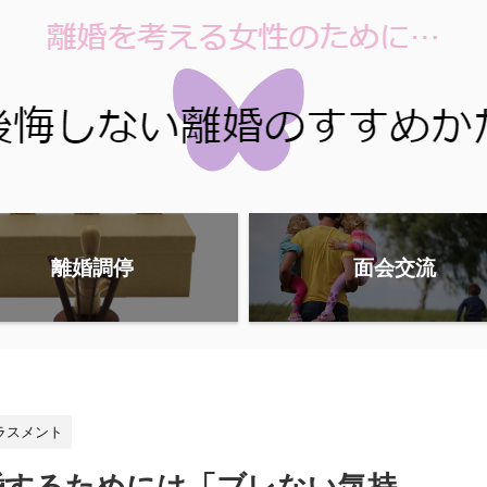
離婚調停
面会交流
ラスメント
婚するためには「ブレない気持