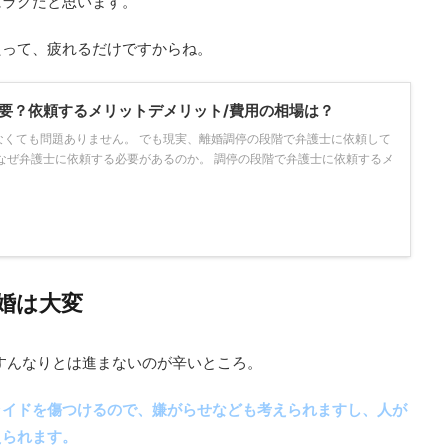
にラクだと思います。
たって、疲れるだけですからね。
要？依頼するメリットデメリット/費用の相場は？
なくても問題ありません。 でも現実、離婚調停の段階で弁護士に依頼して
なぜ弁護士に依頼する必要があるのか。 調停の段階で弁護士に依頼するメ
婚は大変
すんなりとは進まないのが辛いところ。
ライドを傷つけるので、嫌がらせなども考えられますし、人が
えられます。