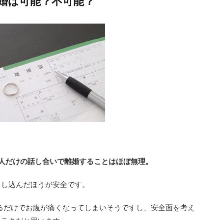
婚は可能？不可能？
2人だけの話し合いで離婚することはほぼ無理。
申し込んだほうが安全です。
るだけでお腹が痛くなってしまいそうですし、安全面を考え