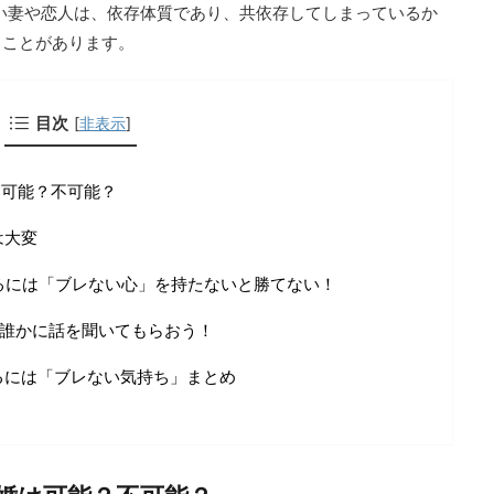
い妻や恋人は、依存体質であり、共依存してしまっているか
ることがあります。
目次
[
非表示
]
は可能？不可能？
は大変
るには「ブレない心」を持たないと勝てない！
誰かに話を聞いてもらおう！
るには「ブレない気持ち」まとめ