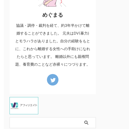
めぐまる
協議・調停・裁判を経て、約3年半かけて離
婚することができました。 元夫はDV(暴力)
とモラハラがありました。自分の経験をもと
に、これから離婚する女性への手助けになれ
たらと思っています。 離婚以外にも親権問
題、養育費のことなど赤裸々につづります。