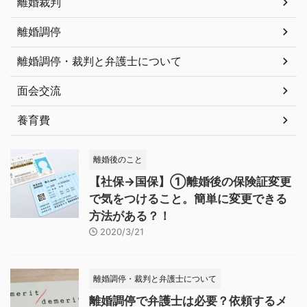
離婚裁判
離婚調停
離婚調停・裁判と弁護士について
面会交流
養育費
離婚後のこと
【社保→国保】①離婚後の保険証変更
で気をつけること。簡単に変更できる
方法がある？！
2020/3/21
離婚調停・裁判と弁護士について
離婚調停で弁護士は必要？依頼するメ