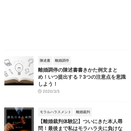
陳述書
離婚調停
離婚調停の陳述書書きかた例文まと
め！いつ提出する？3つの注意点を意識
しよう！
2020/3/5
モラルハラスメント
離婚裁判
【離婚裁判体験記】ついにきた本人尋
問！最後まで私はモラハラ夫に負けな