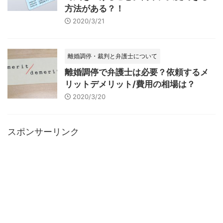
方法がある？！
2020/3/21
離婚調停・裁判と弁護士について
離婚調停で弁護士は必要？依頼するメ
リットデメリット/費用の相場は？
2020/3/20
スポンサーリンク