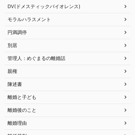
DV(ドメスティックバイオレンス)
モラルハラスメント
円満調停
別居
管理人：めぐまるの離婚話
親権
陳述書
離婚と子ども
離婚後のこと
離婚理由