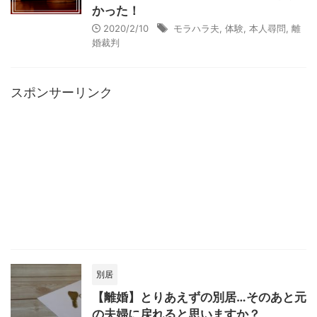
かった！
2020/2/10
モラハラ夫
,
体験
,
本人尋問
,
離
婚裁判
スポンサーリンク
別居
【離婚】とりあえずの別居…そのあと元
の夫婦に戻れると思いますか？