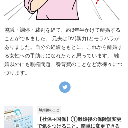
協議・調停・裁判を経て、約3年半かけて離婚する
ことができました。 元夫はDV(暴力)とモラハラが
ありました。自分の経験をもとに、これから離婚す
る女性への手助けになれたらと思っています。 離
婚以外にも親権問題、養育費のことなど赤裸々につ
づります。
離婚後のこと
【社保→国保】①離婚後の保険証変更
で気をつけること。簡単に変更できる