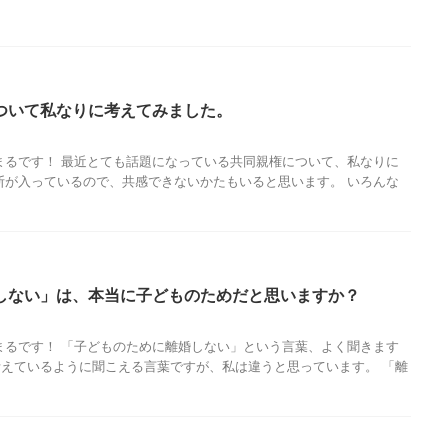
ついて私なりに考えてみました。
まるです！ 最近とても話題になっている共同親権について、私なりに
断が入っているので、共感できないかたもいると思います。 いろんな
しない」は、本当に子どものためだと思いますか？
まるです！ 「子どものために離婚しない」という言葉、よく聞きます
えているように聞こえる言葉ですが、私は違うと思っています。 「離