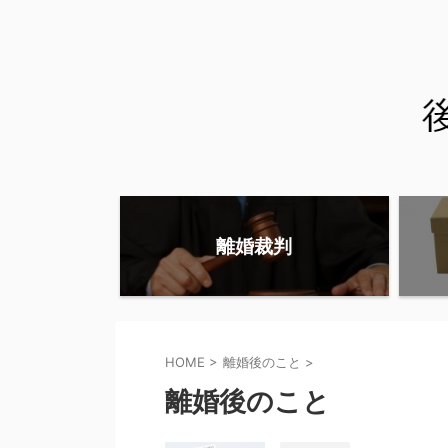
離婚裁判
HOME
>
離婚後のこと
>
離婚後のこと