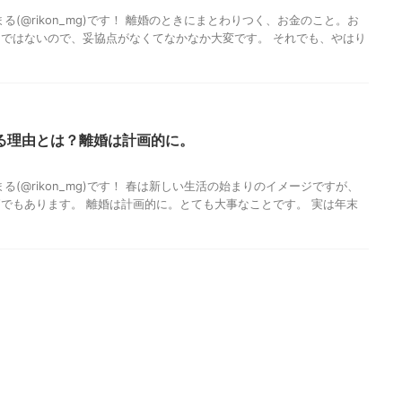
る(@rikon_mg)です！ 離婚のときにまとわりつく、お金のこと。お
ではないので、妥協点がなくてなかなか大変です。 それでも、やはり
る理由とは？離婚は計画的に。
る(@rikon_mg)です！ 春は新しい生活の始まりのイメージですが、
でもあります。 離婚は計画的に。とても大事なことです。 実は年末