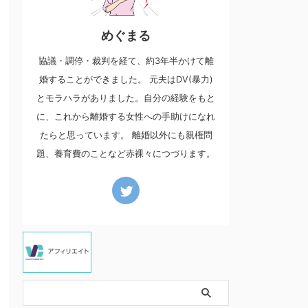
めぐまる
協議・調停・裁判を経て、約3年半かけて離
婚することができました。 元夫はDV(暴力)
とモラハラがありました。自分の経験をもと
に、これから離婚する女性への手助けになれ
たらと思っています。 離婚以外にも親権問
題、養育費のことなど赤裸々につづります。