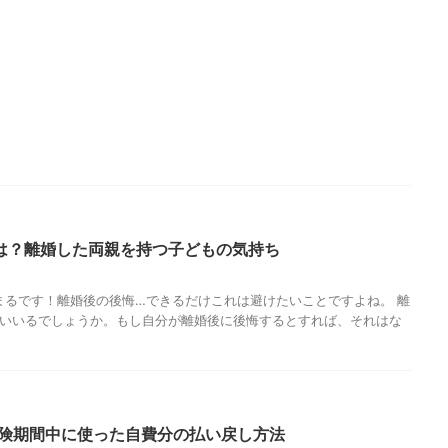
は？離婚した両親を持つ子どもの気持ち
まるです！離婚後の後悔…できるだけこれは避けたいことですよね。 離
らいいるでしょうか。もし自分が離婚後に後悔するとすれば、それはな
険期間中に使った自費分の払い戻し方法