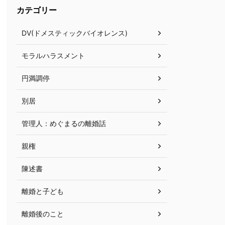
カテゴリー
DV(ドメスティックバイオレンス)
モラルハラスメント
円満調停
別居
管理人：めぐまるの離婚話
親権
陳述書
離婚と子ども
離婚後のこと