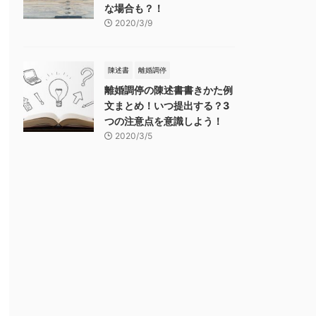
な場合も？！
2020/3/9
陳述書
離婚調停
離婚調停の陳述書書きかた例
文まとめ！いつ提出する？3
つの注意点を意識しよう！
2020/3/5