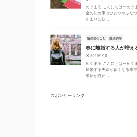
めぐまる こんにちはーめぐま
金の決め事はひとつやふたつ
あまりに執 ...
離婚後のこと
離婚調停
春に離婚する人が増え
2019/1/18
めぐまる こんにちはーめぐま
離婚する夫婦が多くなる季節
年始が終わ ...
スポンサーリンク