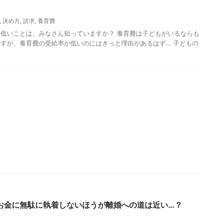
,
決め方
,
請求
,
養育費
低いことは、みなさん知っていますか？ 養育費は子どもがいるならも
すが、養育費の受給率が低いのにはきっと理由があるはず… 子どもの
お金に無駄に執着しないほうが離婚への道は近い…？