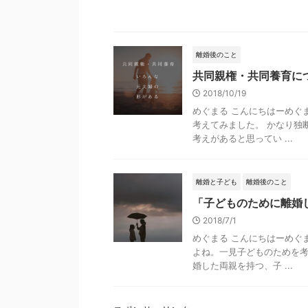
離婚後のこと
共同親権・共同養育に
2018/10/19
めぐまる こんにちはーめぐ
考えてみました。 かなり独
考えがあると思ってい ...
離婚と子ども
離婚後のこと
「子どものために離婚
2018/7/1
めぐまる こんにちはーめぐ
よね。一見子どものためを考
婚した両親を持つ、子 ...