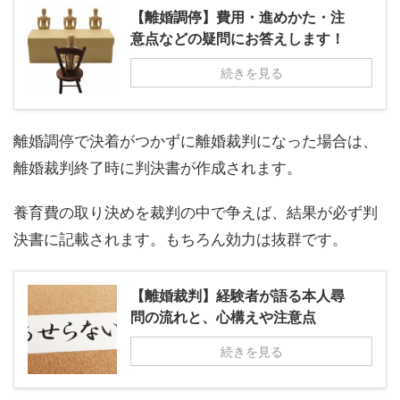
【離婚調停】費用・進めかた・注
意点などの疑問にお答えします！
続きを見る
離婚調停で決着がつかずに離婚裁判になった場合は、
離婚裁判終了時に判決書が作成されます。
養育費の取り決めを裁判の中で争えば、結果が必ず判
決書に記載されます。もちろん効力は抜群です。
【離婚裁判】経験者が語る本人尋
問の流れと、心構えや注意点
続きを見る