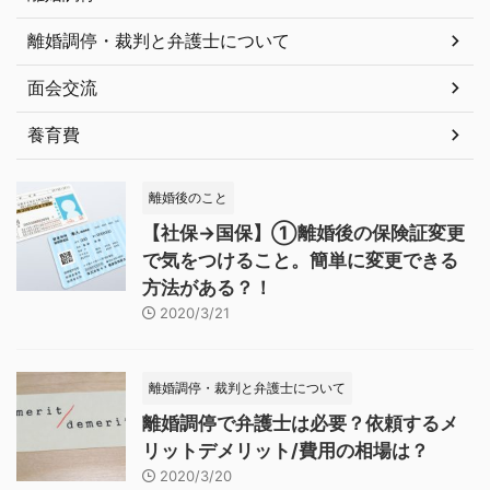
離婚調停・裁判と弁護士について
面会交流
養育費
離婚後のこと
【社保→国保】①離婚後の保険証変更
で気をつけること。簡単に変更できる
方法がある？！
2020/3/21
離婚調停・裁判と弁護士について
離婚調停で弁護士は必要？依頼するメ
リットデメリット/費用の相場は？
2020/3/20