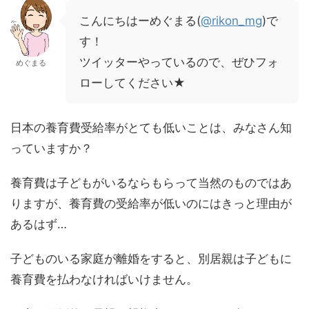
こんにちはーめぐまる(
@rikon_mg
)で
す！
ツイッターやっているので、ぜひフォ
めぐまる
ローしてください★
日本の養育費受給率がとても低いことは、みなさん知
っていますか？
養育費は子どもがいるならもらって当然のものではあ
りますが、養育費の受給率が低いのにはきっと理由が
あるはず…
子どものいる家庭が離婚をすると、別居親は子どもに
養育費を払わなければいけません。