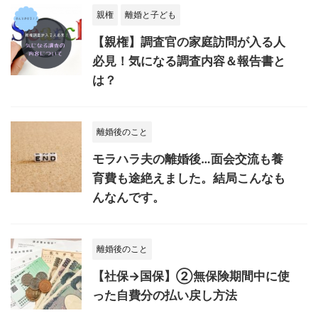
親権
離婚と子ども
【親権】調査官の家庭訪問が入る人
必見！気になる調査内容＆報告書と
は？
離婚後のこと
モラハラ夫の離婚後…面会交流も養
育費も途絶えました。結局こんなも
んなんです。
離婚後のこと
【社保→国保】②無保険期間中に使
った自費分の払い戻し方法