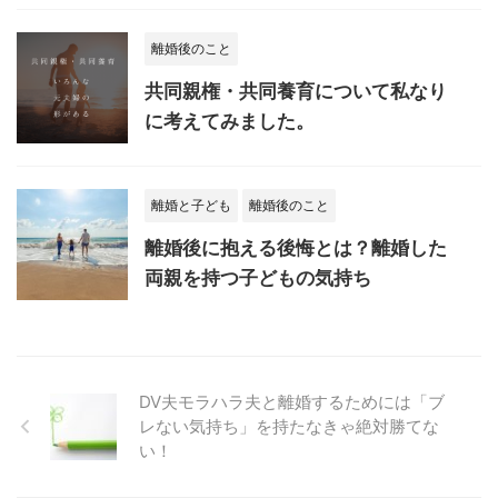
離婚後のこと
共同親権・共同養育について私なり
に考えてみました。
離婚と子ども
離婚後のこと
離婚後に抱える後悔とは？離婚した
両親を持つ子どもの気持ち
DV夫モラハラ夫と離婚するためには「ブ
レない気持ち」を持たなきゃ絶対勝てな
い！