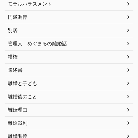
モラルハラスメント
円満調停
別居
管理人：めぐまるの離婚話
親権
陳述書
離婚と子ども
離婚後のこと
離婚理由
離婚裁判
離婚調停