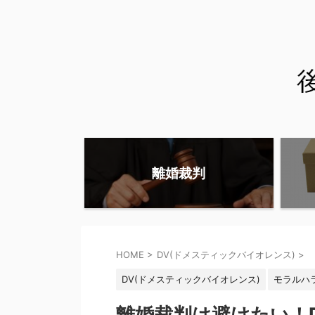
離婚裁判
HOME
>
DV(ドメスティックバイオレンス)
>
DV(ドメスティックバイオレンス)
モラルハ
離婚裁判は避けたい！