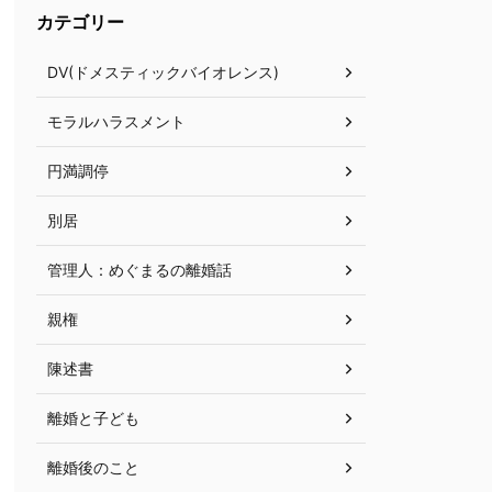
カテゴリー
DV(ドメスティックバイオレンス)
モラルハラスメント
円満調停
別居
管理人：めぐまるの離婚話
親権
陳述書
離婚と子ども
離婚後のこと