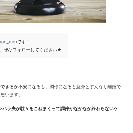
kon_mg
)です！
、ぜひフォローしてください★
婚できるか不安になるも、調停になると意外とすんなり離婚で
と思います。
モラハラ夫が駄々をこねまくって調停がなかなか終わらないケ