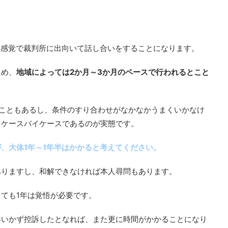
の感覚で裁判所に出向いて話し合いをすることになります。
ため、
地域によっては2か月～3か月のペースで行われるとこと
こともあるし、条件のすり合わせがなかなかうまくいかなけ
、ケースバイケースであるのが実態です。
、大体1年～1年半はかかると考えてください。
ありますし、和解できなければ本人尋問もあります。
ても1年は覚悟が必要です。
得いかず控訴したとなれば、また更に時間がかかることになり