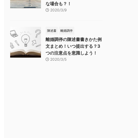
な場合も？！
2020/3/9
陳述書
離婚調停
離婚調停の陳述書書きかた例
文まとめ！いつ提出する？3
つの注意点を意識しよう！
2020/3/5