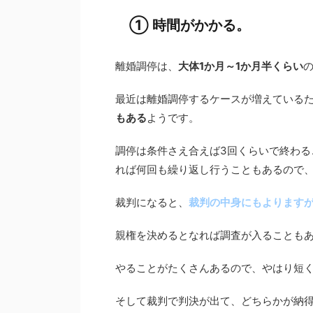
① 時間がかかる。
離婚調停は、
大体1か月～1か月半くらい
最近は離婚調停するケースが増えている
もある
ようです。
調停は条件さえ合えば3回くらいで終わる
れば何回も繰り返し行うこともあるので
裁判になると、
裁判の中身にもよりますが
親権を決めるとなれば調査が入ることも
やることがたくさんあるので、やはり短く
そして裁判で判決が出て、どちらかが納