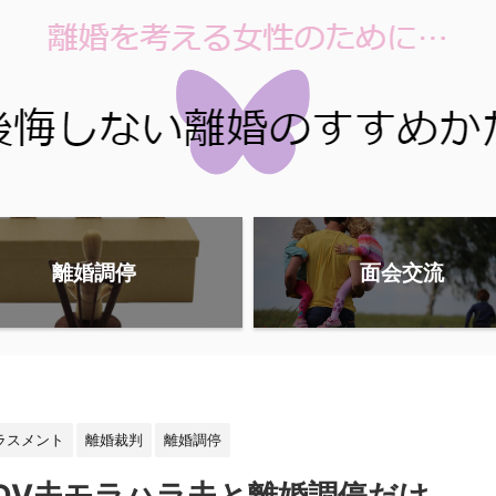
離婚調停
面会交流
ラスメント
離婚裁判
離婚調停
DV夫モラハラ夫と離婚調停だけ