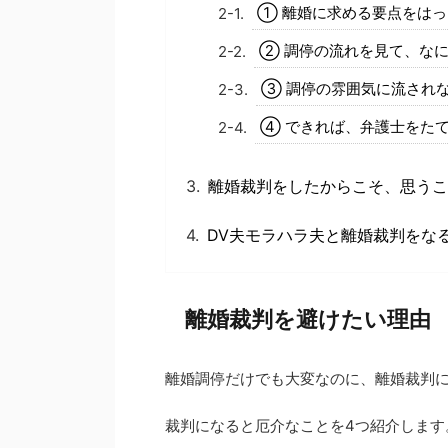
① 離婚に求める要点をは
② 調停の流れを見て、な
③ 調停の雰囲気に流され
④ できれば、弁護士をた
離婚裁判をしたからこそ、思うこ
DV夫モラハラ夫と離婚裁判をな
離婚裁判を避けたい理由
離婚調停だけでも大変なのに、離婚裁判
裁判になると厄介なことを4つ紹介します