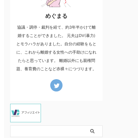
めぐまる
協議・調停・裁判を経て、約3年半かけて離
婚することができました。 元夫はDV(暴力)
とモラハラがありました。自分の経験をもと
に、これから離婚する女性への手助けになれ
たらと思っています。 離婚以外にも親権問
題、養育費のことなど赤裸々につづります。