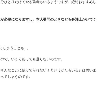
自分ひとりだけでやる強者もいるようですが、絶対おすすめし
識が必要になりますし、本人尋問のときなども弁護士がいてく
ってしまうことも…。
るので、いくらあっても足りないのです。
、そんなことに使ってられない！というかたもいるとは思いま
かってしまうのです。
。