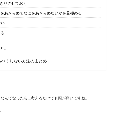
っきりさせておく
にをあきらめてなにをあきらめないかを見極める
ない
てる
と。
るべくしない方法のまとめ
になんてなったら…考えるだけでも頭が痛いですね。
。