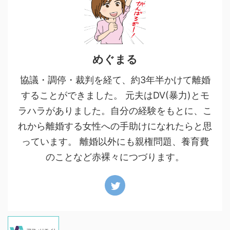
めぐまる
協議・調停・裁判を経て、約3年半かけて離婚
することができました。 元夫はDV(暴力)とモ
ラハラがありました。自分の経験をもとに、こ
れから離婚する女性への手助けになれたらと思
っています。 離婚以外にも親権問題、養育費
のことなど赤裸々につづります。