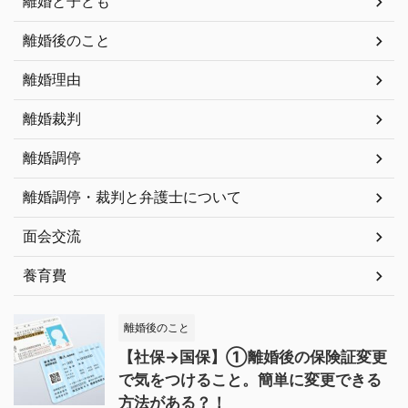
離婚と子ども
離婚後のこと
離婚理由
離婚裁判
離婚調停
離婚調停・裁判と弁護士について
面会交流
養育費
離婚後のこと
【社保→国保】①離婚後の保険証変更
で気をつけること。簡単に変更できる
方法がある？！