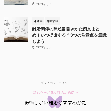
2020/3/9
陳述書
離婚調停
離婚調停の陳述書書きかた例文まと
め！いつ提出する？3つの注意点を意識
しよう！
2020/3/5
プライバシーポリシー