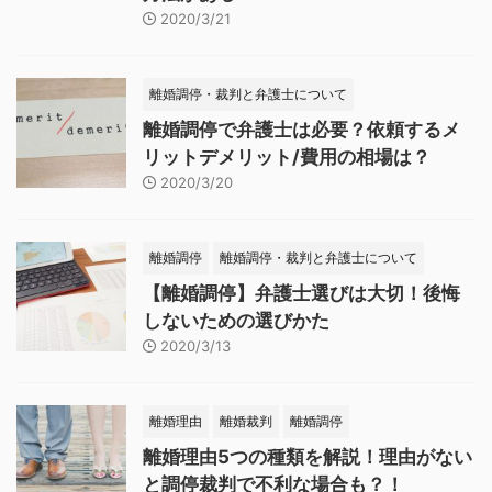
2020/3/21
離婚調停・裁判と弁護士について
離婚調停で弁護士は必要？依頼するメ
リットデメリット/費用の相場は？
2020/3/20
離婚調停
離婚調停・裁判と弁護士について
【離婚調停】弁護士選びは大切！後悔
しないための選びかた
2020/3/13
離婚理由
離婚裁判
離婚調停
離婚理由5つの種類を解説！理由がない
と調停裁判で不利な場合も？！