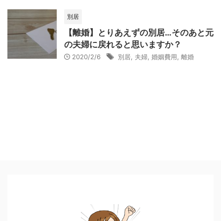
別居
【離婚】とりあえずの別居…そのあと元
の夫婦に戻れると思いますか？
2020/2/6
別居
,
夫婦
,
婚姻費用
,
離婚