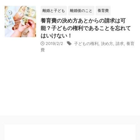
離婚と子ども
離婚後のこと
養育費
養育費の決め方あとからの請求は可
能？子どもの権利であることを忘れて
はいけない！
2019/2/2
子どもの権利
,
決め方
,
請求
,
養育
費