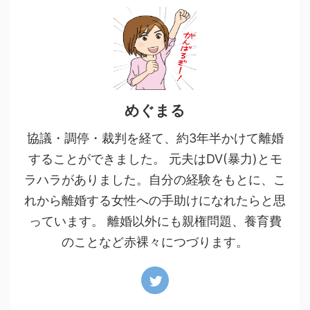
めぐまる
協議・調停・裁判を経て、約3年半かけて離婚
することができました。 元夫はDV(暴力)とモ
ラハラがありました。自分の経験をもとに、こ
れから離婚する女性への手助けになれたらと思
っています。 離婚以外にも親権問題、養育費
のことなど赤裸々につづります。