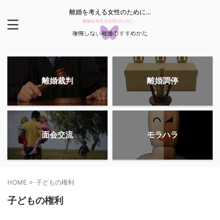
離婚を考える女性のために…
離婚裁判
離婚調停
面会交流
モラハラ
HOME
>
子どもの権利
子どもの権利