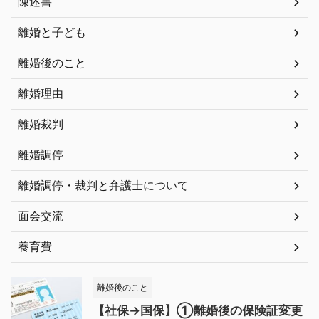
陳述書
離婚と子ども
離婚後のこと
離婚理由
離婚裁判
離婚調停
離婚調停・裁判と弁護士について
面会交流
養育費
離婚後のこと
【社保→国保】①離婚後の保険証変更