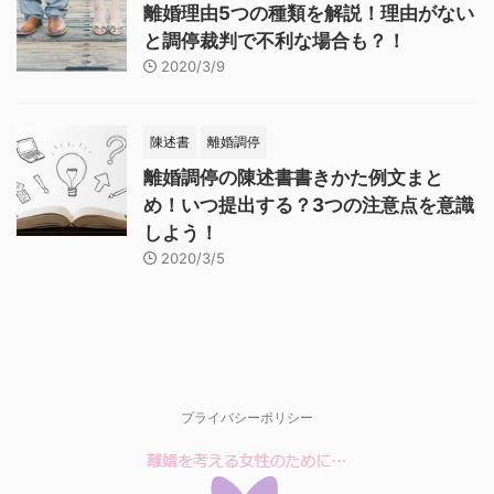
離婚理由5つの種類を解説！理由がない
と調停裁判で不利な場合も？！
2020/3/9
陳述書
離婚調停
離婚調停の陳述書書きかた例文まと
め！いつ提出する？3つの注意点を意識
しよう！
2020/3/5
プライバシーポリシー