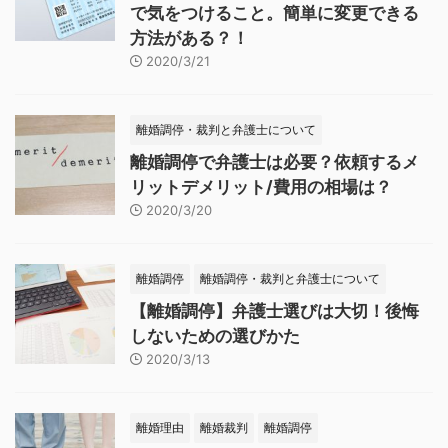
で気をつけること。簡単に変更できる
方法がある？！
2020/3/21
離婚調停・裁判と弁護士について
離婚調停で弁護士は必要？依頼するメ
リットデメリット/費用の相場は？
2020/3/20
離婚調停
離婚調停・裁判と弁護士について
【離婚調停】弁護士選びは大切！後悔
しないための選びかた
2020/3/13
離婚理由
離婚裁判
離婚調停