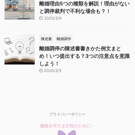
離婚理由5つの種類を解説！理由がない
と調停裁判で不利な場合も？！
2020/3/9
陳述書
離婚調停
離婚調停の陳述書書きかた例文まと
め！いつ提出する？3つの注意点を意識
しよう！
2020/3/5
プライバシーポリシー