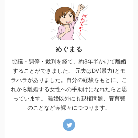
めぐまる
協議・調停・裁判を経て、約3年半かけて離婚
することができました。 元夫はDV(暴力)とモ
ラハラがありました。自分の経験をもとに、こ
れから離婚する女性への手助けになれたらと思
っています。 離婚以外にも親権問題、養育費
のことなど赤裸々につづります。