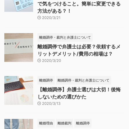
で気をつけること。簡単に変更できる
方法がある？！
2020/3/21
離婚調停・裁判と弁護士について
離婚調停で弁護士は必要？依頼するメ
リットデメリット/費用の相場は？
2020/3/20
離婚調停
離婚調停・裁判と弁護士について
【離婚調停】弁護士選びは大切！後悔
しないための選びかた
2020/3/13
離婚理由
離婚裁判
離婚調停