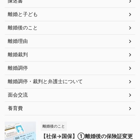
陳述書
離婚と子ども
離婚後のこと
離婚理由
離婚裁判
離婚調停
離婚調停・裁判と弁護士について
面会交流
養育費
離婚後のこと
【社保→国保】①離婚後の保険証変更