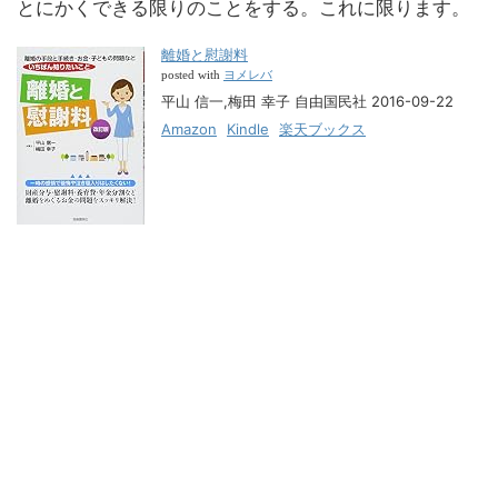
とにかくできる限りのことをする。これに限ります。
離婚と慰謝料
ヨメレバ
posted with
平山 信一,梅田 幸子 自由国民社 2016-09-22
Amazon
Kindle
楽天ブックス