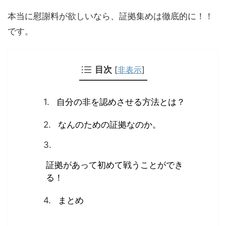
本当に慰謝料が欲しいなら、証拠集めは徹底的に！！
です。
目次
[
非表示
]
自分の非を認めさせる方法とは？
なんのための証拠なのか。
証拠があって初めて戦うことができ
る！
まとめ