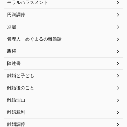
モラルハラスメント
円満調停
別居
管理人：めぐまるの離婚話
親権
陳述書
離婚と子ども
離婚後のこと
離婚理由
離婚裁判
離婚調停