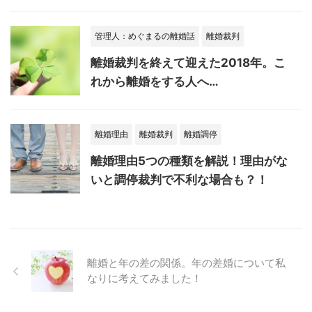
管理人：めぐまるの離婚話
離婚裁判
離婚裁判を終えて迎えた2018年。こ
れから離婚をする人へ…
離婚理由
離婚裁判
離婚調停
離婚理由5つの種類を解説！理由がな
いと調停裁判で不利な場合も？！
離婚と年の差の関係。年の差婚について私
なりに考えてみました！