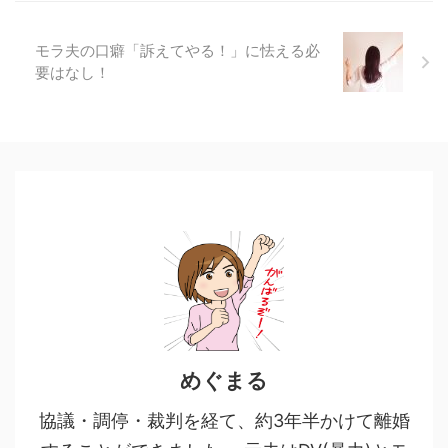
モラ夫の口癖「訴えてやる！」に怯える必
要はなし！
めぐまる
協議・調停・裁判を経て、約3年半かけて離婚