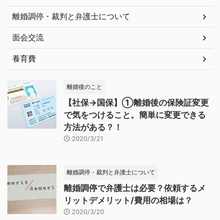
離婚調停・裁判と弁護士について
面会交流
養育費
離婚後のこと
【社保→国保】①離婚後の保険証変更
で気をつけること。簡単に変更できる
方法がある？！
2020/3/21
離婚調停・裁判と弁護士について
離婚調停で弁護士は必要？依頼するメ
リットデメリット/費用の相場は？
2020/3/20